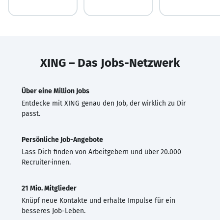
XING – Das Jobs-Netzwerk
Über eine Million Jobs
Entdecke mit XING genau den Job, der wirklich zu Dir
passt.
Persönliche Job-Angebote
Lass Dich finden von Arbeitgebern und über 20.000
Recruiter·innen.
21 Mio. Mitglieder
Knüpf neue Kontakte und erhalte Impulse für ein
besseres Job-Leben.