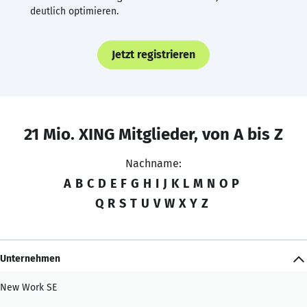
deutlich optimieren.
Jetzt registrieren
21 Mio. XING Mitglieder, von A bis Z
Nachname:
A
B
C
D
E
F
G
H
I
J
K
L
M
N
O
P
Q
R
S
T
U
V
W
X
Y
Z
Unternehmen
New Work SE