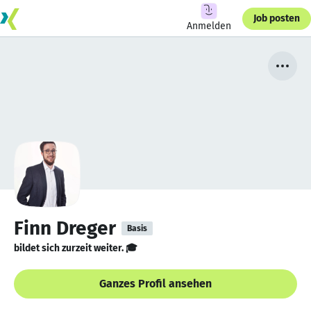
Job posten
Anmelden
Finn Dreger
Basis
bildet sich zurzeit weiter. 🎓
Ganzes Profil ansehen