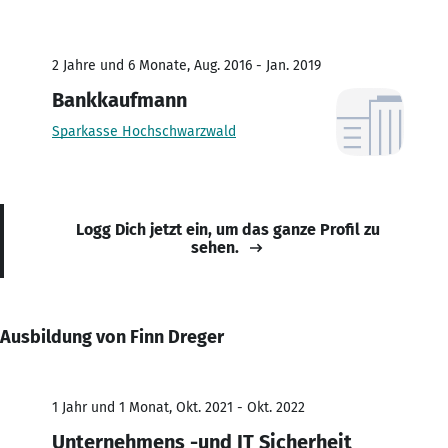
2 Jahre und 6 Monate, Aug. 2016 - Jan. 2019
Bankkaufmann
Sparkasse Hochschwarzwald
Logg Dich jetzt ein, um das ganze Profil zu
sehen.
Ausbildung von Finn Dreger
1 Jahr und 1 Monat, Okt. 2021 - Okt. 2022
Unternehmens -und IT Sicherheit