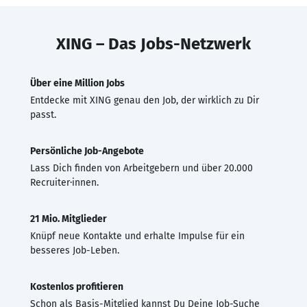
XING – Das Jobs-Netzwerk
Über eine Million Jobs
Entdecke mit XING genau den Job, der wirklich zu Dir
passt.
Persönliche Job-Angebote
Lass Dich finden von Arbeitgebern und über 20.000
Recruiter·innen.
21 Mio. Mitglieder
Knüpf neue Kontakte und erhalte Impulse für ein
besseres Job-Leben.
Kostenlos profitieren
Schon als Basis-Mitglied kannst Du Deine Job-Suche