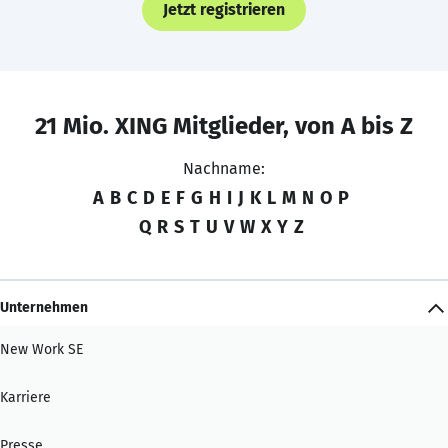
Jetzt registrieren
21 Mio. XING Mitglieder, von A bis Z
Nachname:
A
B
C
D
E
F
G
H
I
J
K
L
M
N
O
P
Q
R
S
T
U
V
W
X
Y
Z
Unternehmen
New Work SE
Karriere
Presse