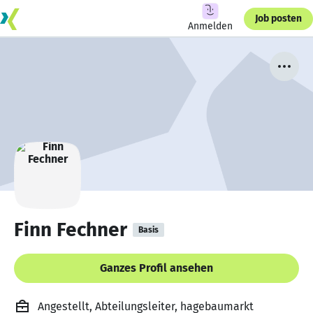
Job posten
Anmelden
Finn Fechner
Basis
Ganzes Profil ansehen
Angestellt, Abteilungsleiter, hagebaumarkt