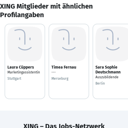
XING Mitglieder mit ähnlichen
Profilangaben
Laura Cüppers
Timea Fernau
Sara Sophie
Deutschmann
Marketingassistentin
---
Auszubildende
Stuttgart
Merseburg
Berlin
XING – Das Jobs-Netzwerk