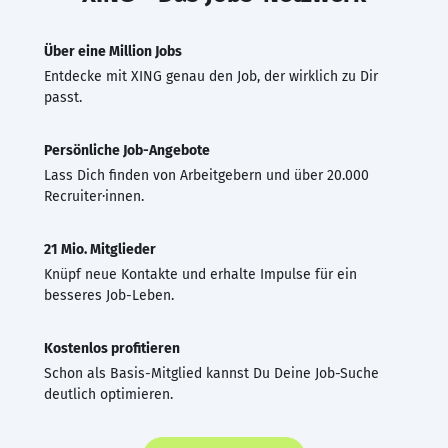
Über eine Million Jobs
Entdecke mit XING genau den Job, der wirklich zu Dir
passt.
Persönliche Job-Angebote
Lass Dich finden von Arbeitgebern und über 20.000
Recruiter·innen.
21 Mio. Mitglieder
Knüpf neue Kontakte und erhalte Impulse für ein
besseres Job-Leben.
Kostenlos profitieren
Schon als Basis-Mitglied kannst Du Deine Job-Suche
deutlich optimieren.