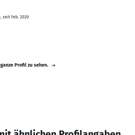
 seit Feb. 2020
 ganze Profil zu sehen.
mit ähnlichen Profilangaben