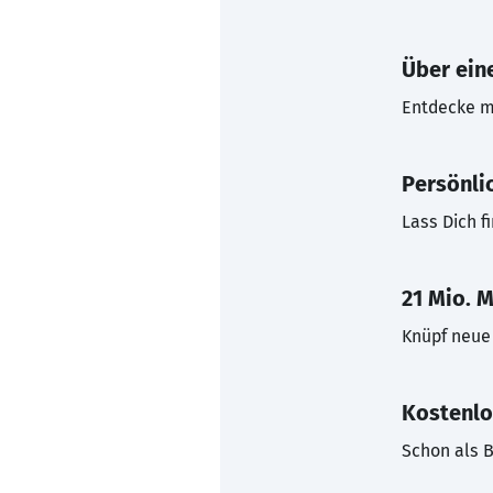
Über eine
Entdecke mi
Persönli
Lass Dich f
21 Mio. M
Knüpf neue 
Kostenlo
Schon als B