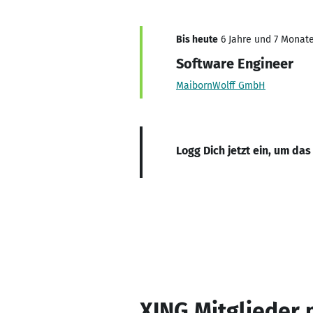
Bis heute
6 Jahre und 7 Monate,
Software Engineer
MaibornWolff GmbH
Logg Dich jetzt ein, um das
XING Mitglieder 