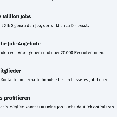
 Million Jobs
t XING genau den Job, der wirklich zu Dir passt.
che Job-Angebote
inden von Arbeitgebern und über 20.000 Recruiter·innen.
itglieder
Kontakte und erhalte Impulse für ein besseres Job-Leben.
s profitieren
asis-Mitglied kannst Du Deine Job-Suche deutlich optimieren.