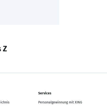
s Z
Services
eichnis
Personalgewinnung mit XING