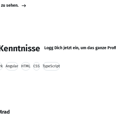
e zu sehen.
Kenntnisse
Logg Dich jetzt ein, um das ganze Prof
rk
Angular
HTML
CSS
TypeScript
Mrad