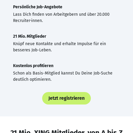
Persönliche Job-Angebote
Lass Dich finden von Arbeitgebern und über 20.000
Recruiter·innen.
21 Mio. Mitglieder
Knüpf neue Kontakte und erhalte Impulse für ein
besseres Job-Leben.
Kostenlos profitieren
Schon als Basis-Mitglied kannst Du Deine Job-Suche
deutlich optimieren.
Jetzt registrieren
21 Mio. XING Mitglieder, von A bis Z