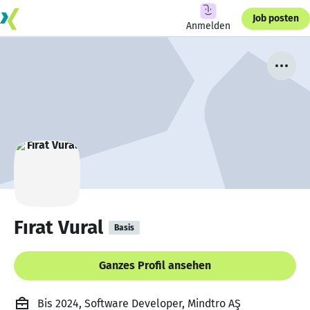
Job posten
Anmelden
Fırat Vural
Basis
Ganzes Profil ansehen
Bis 2024, Software Developer, Mindtro AŞ