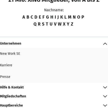
Nachname:
A
B
C
D
E
F
G
H
I
J
K
L
M
N
O
P
Q
R
S
T
U
V
W
X
Y
Z
Unternehmen
New Work SE
Karriere
Presse
Hilfe & Kontakt
Mitgliedschaften
Hauptbereiche