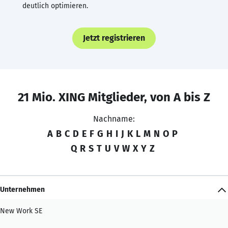
deutlich optimieren.
Jetzt registrieren
21 Mio. XING Mitglieder, von A bis Z
Nachname:
A
B
C
D
E
F
G
H
I
J
K
L
M
N
O
P
Q
R
S
T
U
V
W
X
Y
Z
Unternehmen
New Work SE