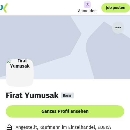
Job posten
Anmelden
Firat Yumusak
Basis
Ganzes Profil ansehen
Angestellt, Kaufmann im Einzelhandel, EDEKA