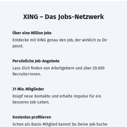
XING – Das Jobs-Netzwerk
Über eine Million Jobs
Entdecke mit XING genau den Job, der wirklich zu Dir
passt.
Persönliche Job-Angebote
Lass Dich finden von Arbeitgebern und über 20.000
Recruiter·innen.
21 Mio. Mitglieder
Knüpf neue Kontakte und erhalte Impulse für ein
besseres Job-Leben.
Kostenlos profitieren
Schon als Basis-Mitglied kannst Du Deine Job-Suche