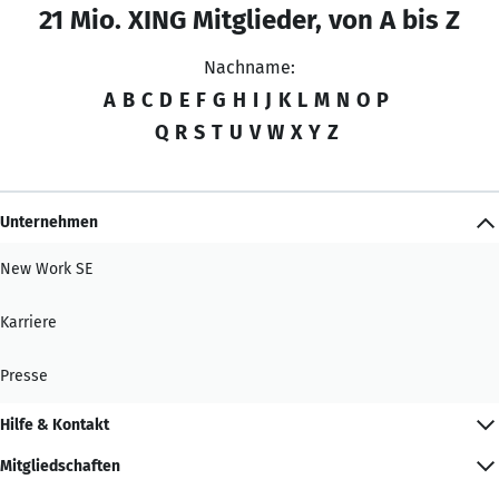
21 Mio. XING Mitglieder, von A bis Z
Nachname:
A
B
C
D
E
F
G
H
I
J
K
L
M
N
O
P
Q
R
S
T
U
V
W
X
Y
Z
Unternehmen
New Work SE
Karriere
Presse
Hilfe & Kontakt
Mitgliedschaften