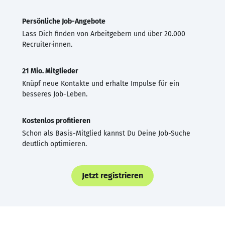
Persönliche Job-Angebote
Lass Dich finden von Arbeitgebern und über 20.000
Recruiter·innen.
21 Mio. Mitglieder
Knüpf neue Kontakte und erhalte Impulse für ein
besseres Job-Leben.
Kostenlos profitieren
Schon als Basis-Mitglied kannst Du Deine Job-Suche
deutlich optimieren.
Jetzt registrieren