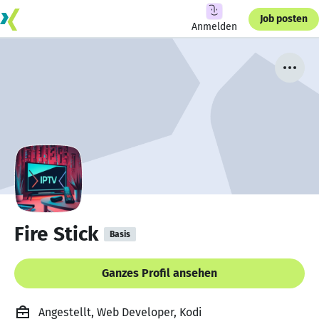
Job posten
Anmelden
Fire Stick
Basis
Ganzes Profil ansehen
Angestellt, Web Developer, Kodi