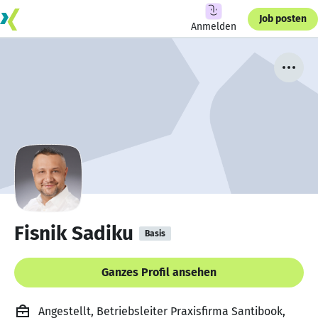
Job posten
Anmelden
Fisnik Sadiku
Basis
Ganzes Profil ansehen
Angestellt, Betriebsleiter Praxisfirma Santibook,