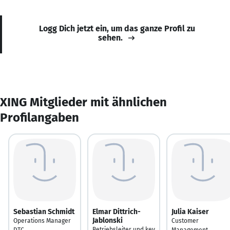
Logg Dich jetzt ein, um das ganze Profil zu
sehen.
XING Mitglieder mit ähnlichen
Profilangaben
Sebastian Schmidt
Elmar Dittrich-
Julia Kaiser
Jablonski
Operations Manager
Customer
Betriebsleiter und key
DTC
Management