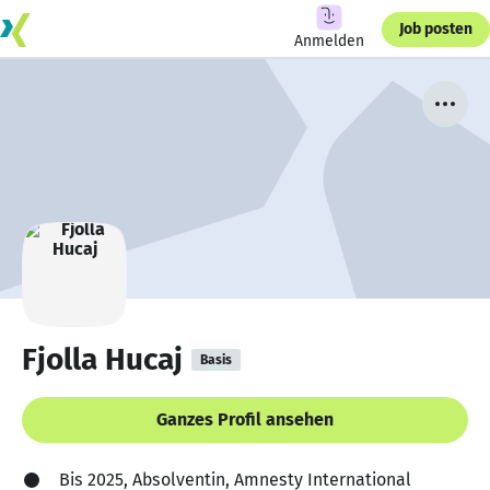
Job posten
Anmelden
Fjolla Hucaj
Basis
Ganzes Profil ansehen
Bis 2025, Absolventin, Amnesty International