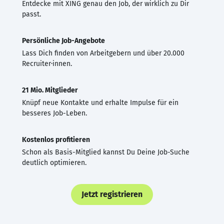
Entdecke mit XING genau den Job, der wirklich zu Dir
passt.
Persönliche Job-Angebote
Lass Dich finden von Arbeitgebern und über 20.000
Recruiter·innen.
21 Mio. Mitglieder
Knüpf neue Kontakte und erhalte Impulse für ein
besseres Job-Leben.
Kostenlos profitieren
Schon als Basis-Mitglied kannst Du Deine Job-Suche
deutlich optimieren.
Jetzt registrieren