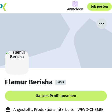
Job posten
Anmelden
Flamur Berisha
Basis
Ganzes Profil ansehen
Angestellt, Produktionsmitarbeiter, WEVO-CHEMIE