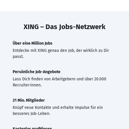
XING – Das Jobs-Netzwerk
Über eine Million Jobs
Entdecke mit XING genau den Job, der wirklich zu Dir
passt.
Persönliche Job-Angebote
Lass Dich finden von Arbeitgebern und über 20.000
Recruiter·innen.
21 Mio. Mitglieder
Knüpf neue Kontakte und erhalte Impulse für ein
besseres Job-Leben.
Kostenlos profitieren