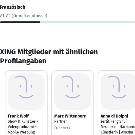
Französisch
A1-A2 (Grundkenntnisse)
XING Mitglieder mit ähnlichen
Profilangaben
Frank Wolf
Marc Wittenborn
Anna di Dolphi
Show & Künstler +
Partner
zertif. Feng Shui
Videoproduzent +
Beraterin | Harmoni
Friedberg
Mobile Werbung
Künstlerin | Akasha