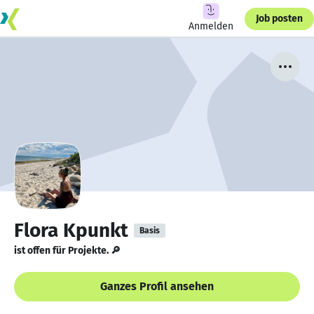
Job posten
Anmelden
Flora Kpunkt
Basis
ist offen für Projekte. 🔎
Ganzes Profil ansehen