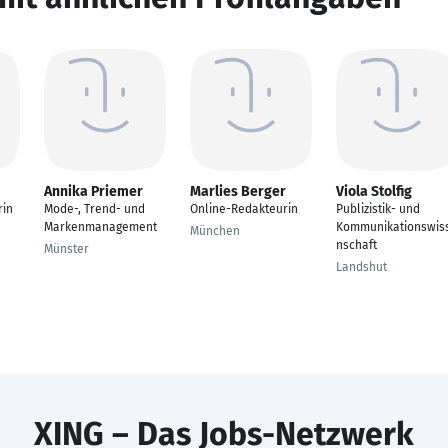
Annika Priemer
Marlies Berger
Viola Stolfig
rin
Mode-, Trend- und
Online-Redakteurin
Publizistik- und
Markenmanagement
Kommunikationswis
München
nschaft
Münster
Landshut
XING – Das Jobs-Netzwerk