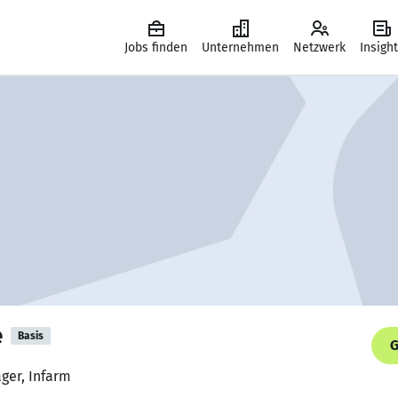
Jobs finden
Unternehmen
Netzwerk
Insigh
e
Basis
G
ger, Infarm