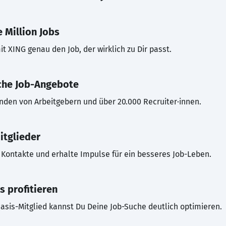
 Million Jobs
t XING genau den Job, der wirklich zu Dir passt.
che Job-Angebote
inden von Arbeitgebern und über 20.000 Recruiter·innen.
itglieder
Kontakte und erhalte Impulse für ein besseres Job-Leben.
s profitieren
asis-Mitglied kannst Du Deine Job-Suche deutlich optimieren.