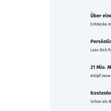
Über eine
Entdecke mi
Persönli
Lass Dich f
21 Mio. M
Knüpf neue 
Kostenlo
Schon als B