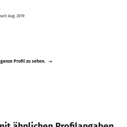
seit Aug. 2019
 ganze Profil zu sehen.
mit ähnlichen Profilangaben