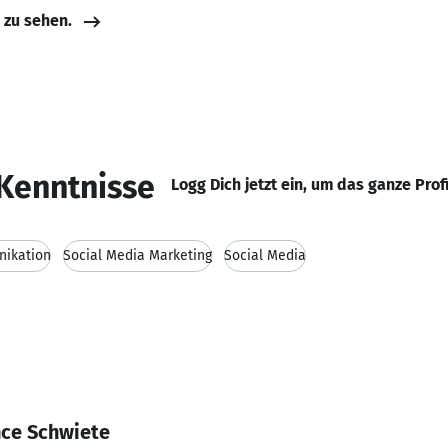
e zu sehen.
Kenntnisse
Logg Dich jetzt ein, um das ganze Prof
ikation
Social Media Marketing
Social Media
nce Schwiete