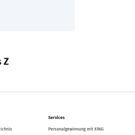
s Z
Services
eichnis
Personalgewinnung mit XING