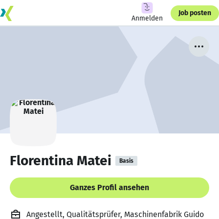
Job posten
Anmelden
Florentina Matei
Basis
Ganzes Profil ansehen
Angestellt, Qualitätsprüfer, Maschinenfabrik Guido