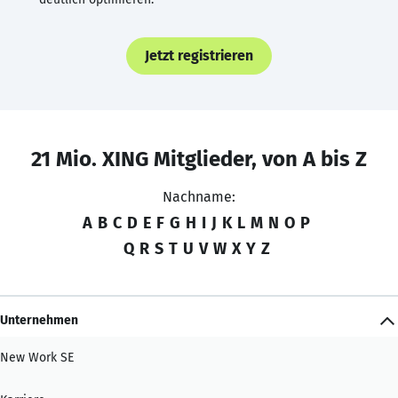
Jetzt registrieren
21 Mio. XING Mitglieder, von A bis Z
Nachname:
A
B
C
D
E
F
G
H
I
J
K
L
M
N
O
P
Q
R
S
T
U
V
W
X
Y
Z
Unternehmen
New Work SE