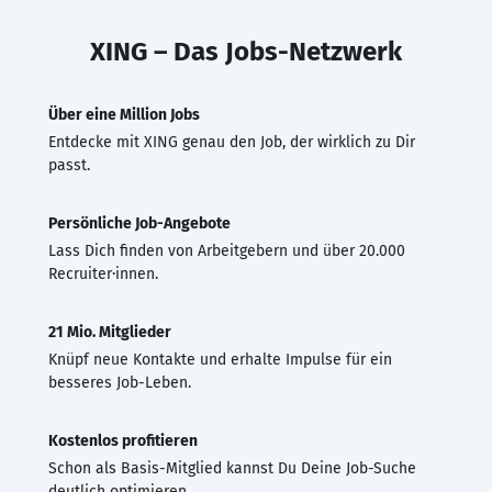
XING – Das Jobs-Netzwerk
Über eine Million Jobs
Entdecke mit XING genau den Job, der wirklich zu Dir
passt.
Persönliche Job-Angebote
Lass Dich finden von Arbeitgebern und über 20.000
Recruiter·innen.
21 Mio. Mitglieder
Knüpf neue Kontakte und erhalte Impulse für ein
besseres Job-Leben.
Kostenlos profitieren
Schon als Basis-Mitglied kannst Du Deine Job-Suche
deutlich optimieren.