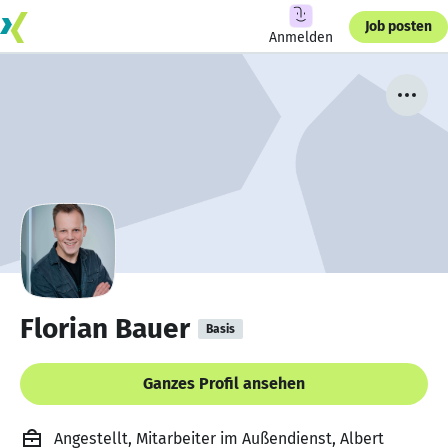
Job posten
Anmelden
Florian Bauer
Basis
Ganzes Profil ansehen
Angestellt, Mitarbeiter im Außendienst, Albert