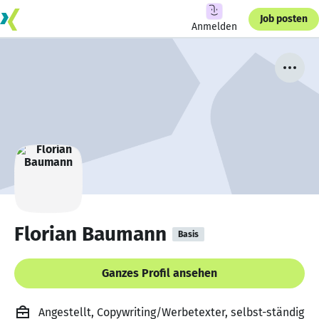
Job posten
Anmelden
Florian Baumann
Basis
Ganzes Profil ansehen
Angestellt, Copywriting/Werbetexter, selbst-ständig