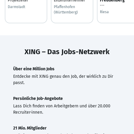
Freudenberg
Projektleiter
Einzelunternehmer
---
Darmstadt
Pfaffenhofen
Riesa
(Württemberg)
XING – Das Jobs-Netzwerk
Über eine Million Jobs
Entdecke mit XING genau den Job, der wirklich zu Dir
passt.
Persönliche Job-Angebote
Lass Dich finden von Arbeitgebern und über 20.000
Recruiter·innen.
21 Mio. Mitglieder