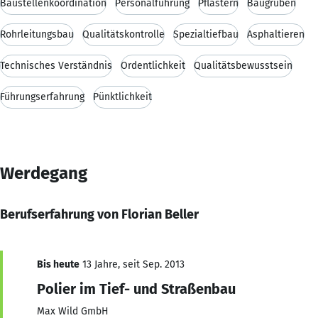
Baustellenkoordination
Personalführung
Pflastern
Baugruben
Rohrleitungsbau
Qualitätskontrolle
Spezialtiefbau
Asphaltieren
Technisches Verständnis
Ordentlichkeit
Qualitätsbewusstsein
Führungserfahrung
Pünktlichkeit
Werdegang
Berufserfahrung von Florian Beller
Bis heute
13 Jahre, seit Sep. 2013
Polier im Tief- und Straßenbau
Max Wild GmbH