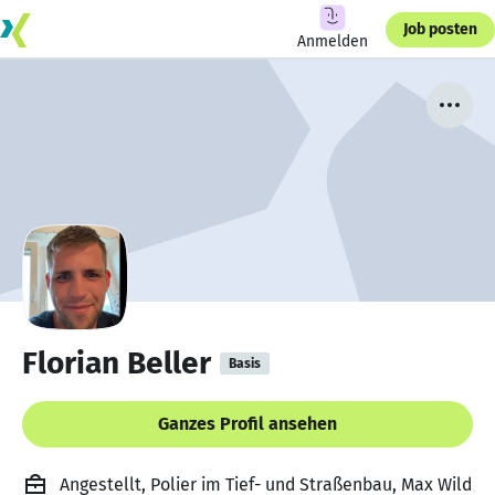
Job posten
Anmelden
Florian Beller
Basis
Ganzes Profil ansehen
Angestellt, Polier im Tief- und Straßenbau, Max Wild