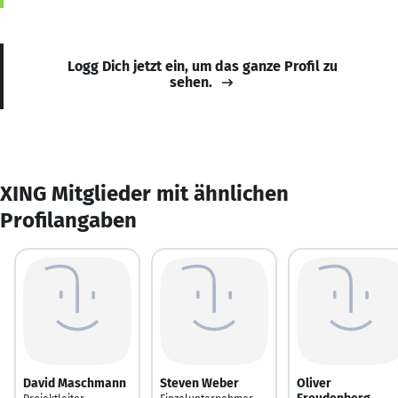
Logg Dich jetzt ein, um das ganze Profil zu
sehen.
XING Mitglieder mit ähnlichen
Profilangaben
David Maschmann
Steven Weber
Oliver