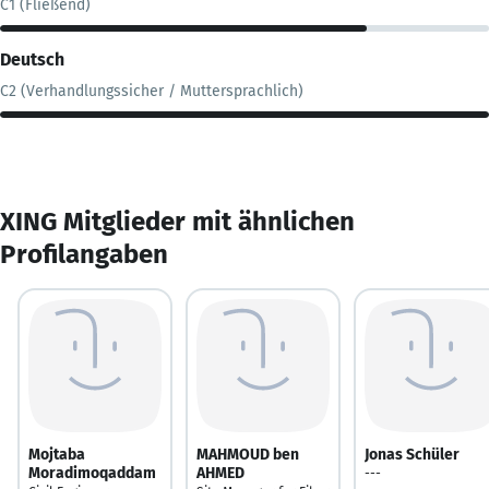
C1 (Fließend)
Deutsch
C2 (Verhandlungssicher / Muttersprachlich)
XING Mitglieder mit ähnlichen
Profilangaben
Mojtaba
MAHMOUD ben
Jonas Schüler
Moradimoqaddam
AHMED
---