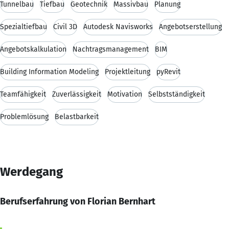
Tunnelbau
Tiefbau
Geotechnik
Massivbau
Planung
Spezialtiefbau
Civil 3D
Autodesk Navisworks
Angebotserstellung
Angebotskalkulation
Nachtragsmanagement
BIM
Building Information Modeling
Projektleitung
pyRevit
Teamfähigkeit
Zuverlässigkeit
Motivation
Selbstständigkeit
Problemlösung
Belastbarkeit
Werdegang
Berufserfahrung von Florian Bernhart