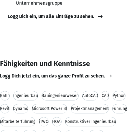
Unternehmensgruppe
Logg Dich ein, um alle Einträge zu sehen.
Fähigkeiten und Kenntnisse
Logg Dich jetzt ein, um das ganze Profil zu sehen.
Bahn
Ingenieurbau
Bauingenieurwesen
AutoCAD
CAD
Python
Revit
Dynamo
Microsoft Power BI
Projektmanagement
Führung
Mitarbeiterführung
iTWO
HOAI
Konstruktiver Ingenieurbau