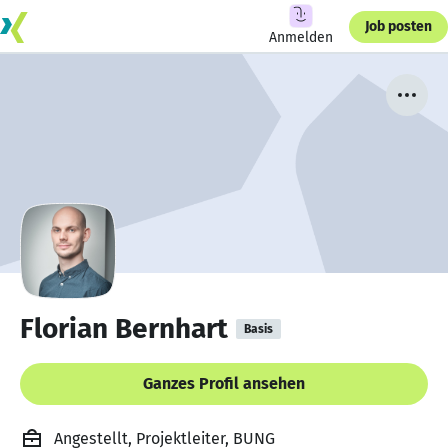
Job posten
Anmelden
Florian Bernhart
Basis
Ganzes Profil ansehen
Angestellt, Projektleiter, BUNG