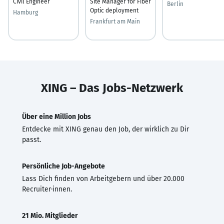
Civil Engineer
Site Manager for Fiber
Berlin
Optic deployment
Hamburg
Frankfurt am Main
XING – Das Jobs-Netzwerk
Über eine Million Jobs
Entdecke mit XING genau den Job, der wirklich zu Dir
passt.
Persönliche Job-Angebote
Lass Dich finden von Arbeitgebern und über 20.000
Recruiter·innen.
21 Mio. Mitglieder