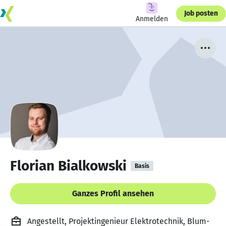
Job posten
Anmelden
Florian Bialkowski
Basis
Ganzes Profil ansehen
Angestellt, Projektingenieur Elektrotechnik, Blum-