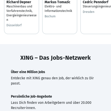
Richard Depner
Markus Tomazic
Cedric Penndorf
Maschinenbau und
Elektro- und
Steuerungsingenieu
Verfahrenstechnik,
Informationstechnik
Dresden
Energieingenieurwese
Bochum
n
Düsseldorf
XING – Das Jobs-Netzwerk
Über eine Million Jobs
Entdecke mit XING genau den Job, der wirklich zu Dir
passt.
Persönliche Job-Angebote
Lass Dich finden von Arbeitgebern und über 20.000
Recruiter·innen.