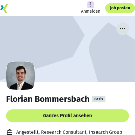
Job posten
Anmelden
Florian Bommersbach
Basis
Ganzes Profil ansehen
Angestellt, Research Consultant, Insearch Group