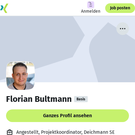
Job posten
Anmelden
Florian Bultmann
Basis
Ganzes Profil ansehen
Angestellt, Projektkoordinator, Deichmann SE