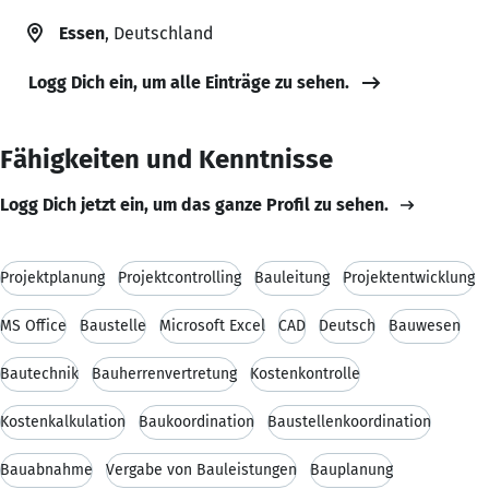
Essen
, Deutschland
Logg Dich ein, um alle Einträge zu sehen.
Fähigkeiten und Kenntnisse
Logg Dich jetzt ein, um das ganze Profil zu sehen.
Projektplanung
Projektcontrolling
Bauleitung
Projektentwicklung
MS Office
Baustelle
Microsoft Excel
CAD
Deutsch
Bauwesen
Bautechnik
Bauherrenvertretung
Kostenkontrolle
Kostenkalkulation
Baukoordination
Baustellenkoordination
Bauabnahme
Vergabe von Bauleistungen
Bauplanung