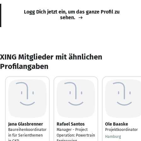
Logg Dich jetzt ein, um das ganze Profil zu
sehen.
XING Mitglieder mit ähnlichen
Profilangaben
Jana Glasbrenner
Rafael Santos
Ole Baaske
Baureihenkoordinator
Manager - Project
Projektkoordinator
in für Serienthemen
Operation: Powertrain
Hamburg
in CKD
Engineering