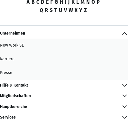
A
B
C
D
E
F
G
H
I
J
K
L
M
N
O
P
Q
R
S
T
U
V
W
X
Y
Z
Unternehmen
New Work SE
Karriere
Presse
Hilfe & Kontakt
Mitgliedschaften
Hauptbereiche
Services