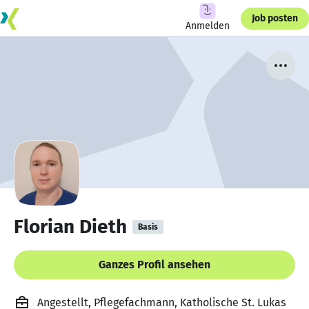
Job posten
Anmelden
Florian Dieth
Basis
Ganzes Profil ansehen
Angestellt, Pflegefachmann, Katholische St. Lukas