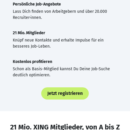
Persönliche Job-Angebote
Lass Dich finden von Arbeitgebern und über 20.000
Recruiter·innen.
21 Mio. Mitglieder
Knüpf neue Kontakte und erhalte Impulse für ein
besseres Job-Leben.
Kostenlos profitieren
Schon als Basis-Mitglied kannst Du Deine Job-Suche
deutlich optimieren.
Jetzt registrieren
21 Mio. XING Mitglieder, von A bis Z