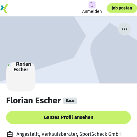
Job posten
Anmelden
Florian Escher
Basis
Ganzes Profil ansehen
Angestellt, Verkaufsberater, SportScheck GmbH