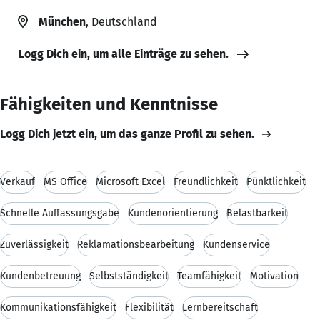
München
, Deutschland
Logg Dich ein, um alle Einträge zu sehen.
Fähigkeiten und Kenntnisse
Logg Dich jetzt ein, um das ganze Profil zu sehen.
Verkauf
MS Office
Microsoft Excel
Freundlichkeit
Pünktlichkeit
Schnelle Auffassungsgabe
Kundenorientierung
Belastbarkeit
Zuverlässigkeit
Reklamationsbearbeitung
Kundenservice
Kundenbetreuung
Selbstständigkeit
Teamfähigkeit
Motivation
Kommunikationsfähigkeit
Flexibilität
Lernbereitschaft