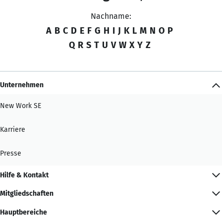
Nachname:
A
B
C
D
E
F
G
H
I
J
K
L
M
N
O
P
Q
R
S
T
U
V
W
X
Y
Z
Unternehmen
New Work SE
Karriere
Presse
Hilfe & Kontakt
Mitgliedschaften
Hauptbereiche