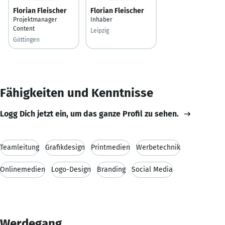
Florian Fleischer
Florian Fleischer
Projektmanager
Inhaber
Content
Leipzig
Göttingen
Fähigkeiten und Kenntnisse
Logg Dich jetzt ein, um das ganze Profil zu sehen.
Teamleitung
Grafikdesign
Printmedien
Werbetechnik
Onlinemedien
Logo-Design
Branding
Social Media
Werdegang