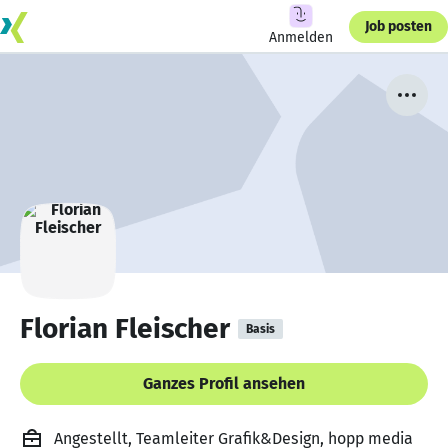
Job posten
Anmelden
Florian Fleischer
Basis
Ganzes Profil ansehen
Angestellt, Teamleiter Grafik&Design, hopp media