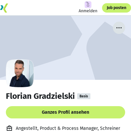
Job posten
Anmelden
Florian Gradzielski
Basis
Ganzes Profil ansehen
Angestellt, Product & Process Manager, Schreiner