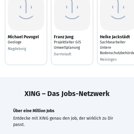
Michael Puvogel
Franz Jung
Heike Jackstädt
Geologe
Projektleiter GIS
Sachbearbeiter
Umweltplanung
Untere
Magdeburg
Bodenschutzbehörd
Darmstadt
Meiningen
XING – Das Jobs-Netzwerk
Über eine Million Jobs
Entdecke mit XING genau den Job, der wirklich zu Dir
passt.