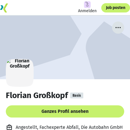
Job posten
Anmelden
Florian Großkopf
Basis
Ganzes Profil ansehen
Angestellt, Fachexperte Abfall, Die Autobahn GmbH