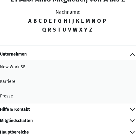
Nachname:
A
B
C
D
E
F
G
H
I
J
K
L
M
N
O
P
Q
R
S
T
U
V
W
X
Y
Z
Unternehmen
New Work SE
Karriere
Presse
Hilfe & Kontakt
Mitgliedschaften
Hauptbereiche