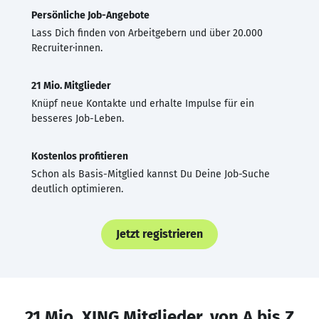
Persönliche Job-Angebote
Lass Dich finden von Arbeitgebern und über 20.000
Recruiter·innen.
21 Mio. Mitglieder
Knüpf neue Kontakte und erhalte Impulse für ein
besseres Job-Leben.
Kostenlos profitieren
Schon als Basis-Mitglied kannst Du Deine Job-Suche
deutlich optimieren.
Jetzt registrieren
21 Mio. XING Mitglieder, von A bis Z