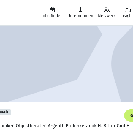
Jobs finden
Unternehmen
Netzwerk
Insigh
Basis
G
hniker, Objektberater, Argelith Bodenkeramik H. Bitter GmbH