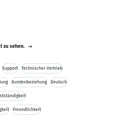
il zu sehen.
Support
Technischer Vertrieb
dung
Kundenbeziehung
Deutsch
stständigkeit
gkeit
Freundlichkeit