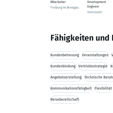
Mitarbeiter
Development
Engineer
Freiburg im Breisgau
Vancouver
Fähigkeiten und 
Kundenbetreuung
Veranstaltungen
Kundenbindung
Vertriebsstrategie
K
Angebotserstellung
Technische Berat
Kommunikationsfähigkeit
Flexibilität
Reisebereitschaft