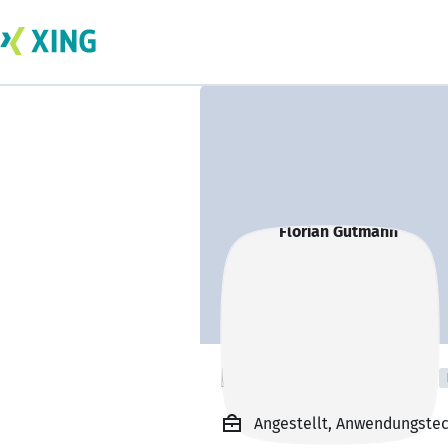
Florian Gutmann
Angestellt, Anwendungstec