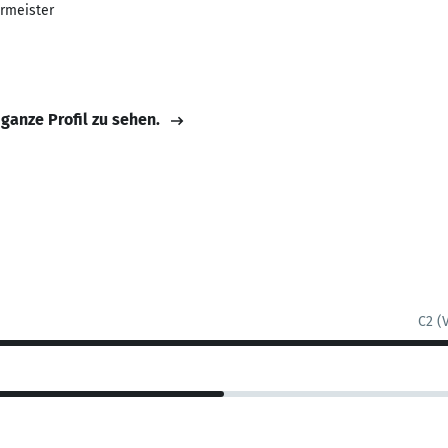
rmeister
 ganze Profil zu sehen.
C2 (