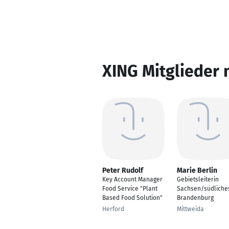
XING Mitglieder 
Peter Rudolf
Marie Berlin
Key Account Manager
Gebietsleiterin
Food Service "Plant
Sachsen/südliche
Based Food Solution"
Brandenburg
Herford
Mittweida