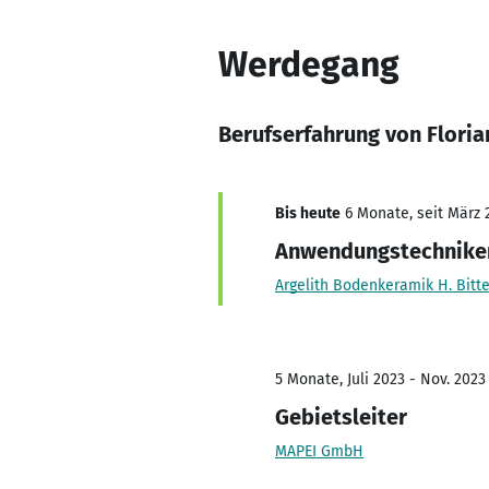
Werdegang
Berufserfahrung von Flori
Bis heute
6 Monate, seit März 
Anwendungstechniker
Argelith Bodenkeramik H. Bit
5 Monate, Juli 2023 - Nov. 2023
Gebietsleiter
MAPEI GmbH