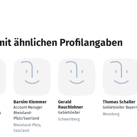
mit ähnlichen Profilangaben
Barnim Klemmer
Gerald
Thomas Schaller
Rauchlohner
Account Manager
Gebietsleiter Bayer
Gebietsleiter
s
Rheinland-
Moosburg
Pfalz/Saarland
Schwertberg
Rheinland-Pfalz,
Saarland