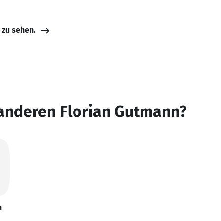
e zu sehen.
 anderen Florian Gutmann?
n