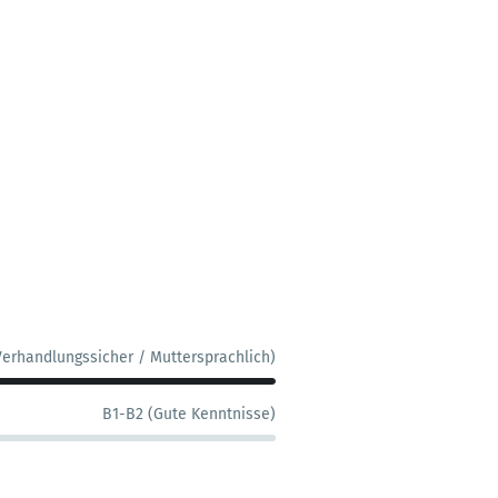
Verhandlungssicher / Muttersprachlich)
B1-B2 (Gute Kenntnisse)