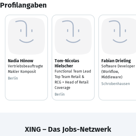
Profilangaben
Nadia Hönow
Tom-Nicolas
Fabian Drieling
Hielscher
Vertriebsbeauftragte
Software Developer
Functional Team Lead
Makler Komposit
(Workflow,
Top Team Retail &
Middleware)
Berlin
RCG + Head of Retail
Schrobenhausen
Coverage
Berlin
XING – Das Jobs-Netzwerk