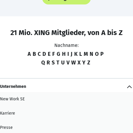
21 Mio. XING Mitglieder, von A bis Z
Nachname:
A
B
C
D
E
F
G
H
I
J
K
L
M
N
O
P
Q
R
S
T
U
V
W
X
Y
Z
Unternehmen
New Work SE
Karriere
Presse