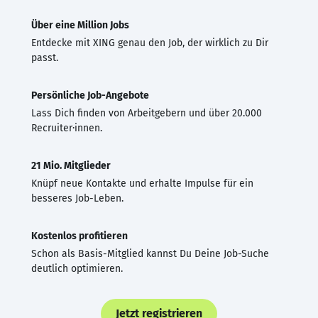
Über eine Million Jobs
Entdecke mit XING genau den Job, der wirklich zu Dir
passt.
Persönliche Job-Angebote
Lass Dich finden von Arbeitgebern und über 20.000
Recruiter·innen.
21 Mio. Mitglieder
Knüpf neue Kontakte und erhalte Impulse für ein
besseres Job-Leben.
Kostenlos profitieren
Schon als Basis-Mitglied kannst Du Deine Job-Suche
deutlich optimieren.
Jetzt registrieren