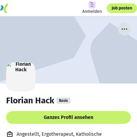
Job posten
Anmelden
Florian Hack
Basis
Ganzes Profil ansehen
Angestellt, Ergotherapeut, Katholische