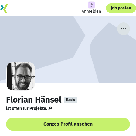
Job posten
Anmelden
Florian Hänsel
Basis
ist offen für Projekte. 🔎
Ganzes Profil ansehen