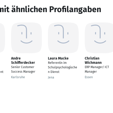
mit ähnlichen Profilangaben
Andre
Laura Mucke
Christian
Schifferdecker
Wichmann
Referentin im
Senior Customer
ERP Manager/ ICT
Schulpsychologische
Success Manager
Manager
nt
n Dienst
Karlsruhe
Essen
Jena