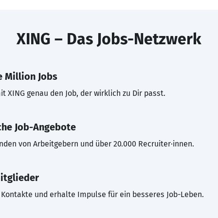
XING – Das Jobs-Netzwerk
 Million Jobs
t XING genau den Job, der wirklich zu Dir passt.
che Job-Angebote
inden von Arbeitgebern und über 20.000 Recruiter·innen.
itglieder
Kontakte und erhalte Impulse für ein besseres Job-Leben.