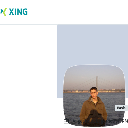
Florian Immig
Basis
Angestellt, Lagerhelfer,