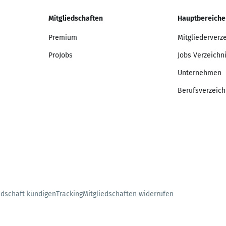
Mitgliedschaften
Hauptbereiche
Premium
Mitgliederverz
ProJobs
Jobs Verzeichn
Unternehmen
Berufsverzeich
edschaft kündigen
Tracking
Mitgliedschaften widerrufen