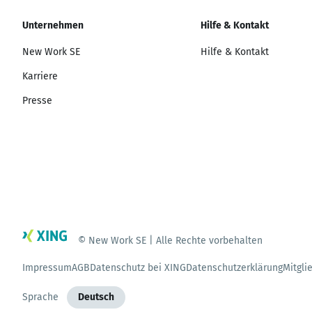
Unternehmen
Hilfe & Kontakt
New Work SE
Hilfe & Kontakt
Karriere
Presse
© New Work SE | Alle Rechte vorbehalten
Impressum
AGB
Datenschutz bei XING
Datenschutzerklärung
Mitgli
Sprache
Deutsch