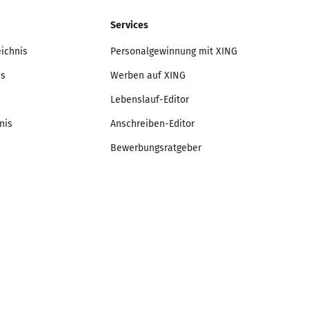
Services
eichnis
Personalgewinnung mit XING
is
Werben auf XING
Lebenslauf-Editor
nis
Anschreiben-Editor
Bewerbungsratgeber