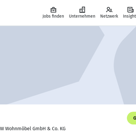
Jobs finden
Unternehmen
Netzwerk
Insigh
G
 RMW Wohnmöbel GmbH & Co. KG