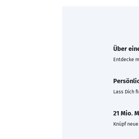
Über eine
Entdecke mi
Persönli
Lass Dich f
21 Mio. M
Knüpf neue 