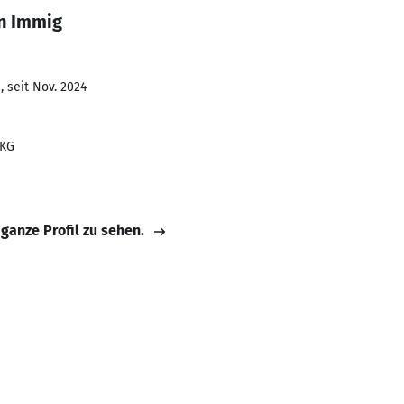
an Immig
 seit Nov. 2024
 KG
 ganze Profil zu sehen.