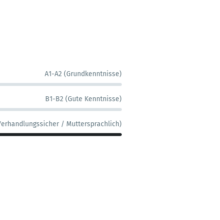
A1-A2 (Grundkenntnisse)
B1-B2 (Gute Kenntnisse)
Verhandlungssicher / Muttersprachlich)