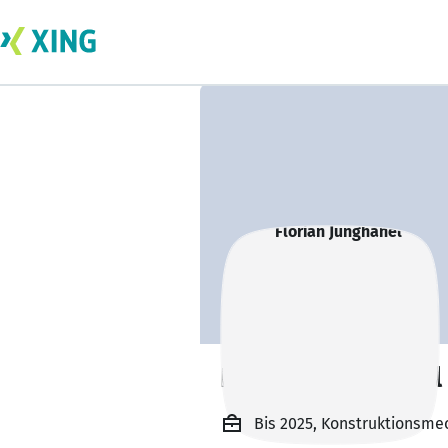
Florian Junghänel
Bis 2025, Konstruktionsm