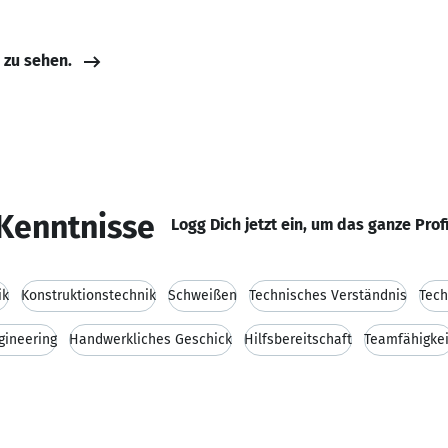
e zu sehen.
Kenntnisse
Logg Dich jetzt ein, um das ganze Prof
ik
Konstruktionstechnik
Schweißen
Technisches Verständnis
Tech
gineering
Handwerkliches Geschick
Hilfsbereitschaft
Teamfähigkei