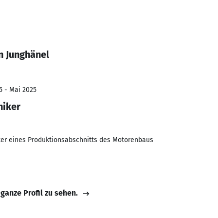
n Junghänel
5 - Mai 2025
niker
ter eines Produktionsabschnitts des Motorenbaus
 ganze Profil zu sehen.