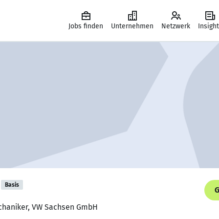
Jobs finden
Unternehmen
Netzwerk
Insigh
Basis
G
echaniker, VW Sachsen GmbH