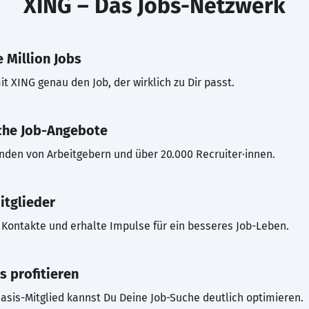
XING – Das Jobs-Netzwerk
 Million Jobs
t XING genau den Job, der wirklich zu Dir passt.
che Job-Angebote
inden von Arbeitgebern und über 20.000 Recruiter·innen.
itglieder
Kontakte und erhalte Impulse für ein besseres Job-Leben.
s profitieren
asis-Mitglied kannst Du Deine Job-Suche deutlich optimieren.