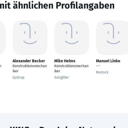
mit ähnlichen Profilangaben
Alexander Becker
Mike Helms
Manuel Linke
er
Konstruktionsmechan
Konstruktionsmechan
---
iker
iker
Rostock
Eystrup
Salzgitter