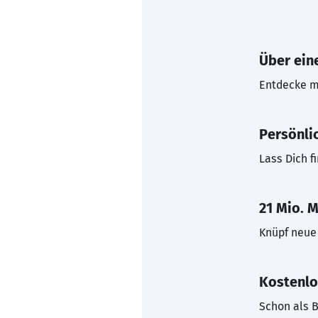
Über eine
Entdecke mi
Persönli
Lass Dich f
21 Mio. M
Knüpf neue 
Kostenlo
Schon als B