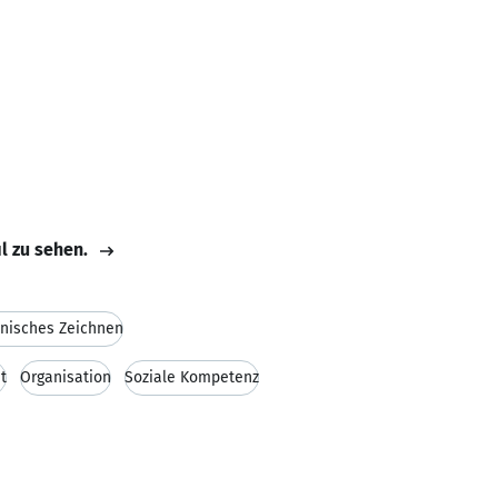
il zu sehen.
nisches Zeichnen
t
Organisation
Soziale Kompetenz