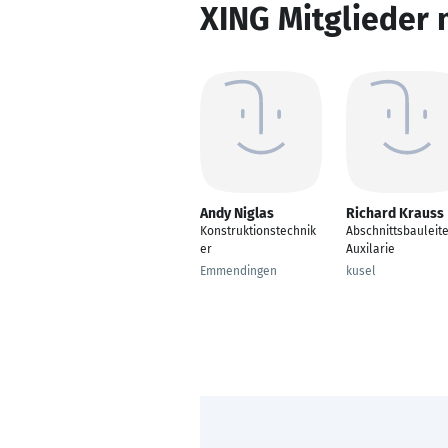
XING Mitglieder 
Andy Niglas
Richard Krauss
Konstruktionstechnik
Abschnittsbauleit
er
Auxilarie
Emmendingen
kusel