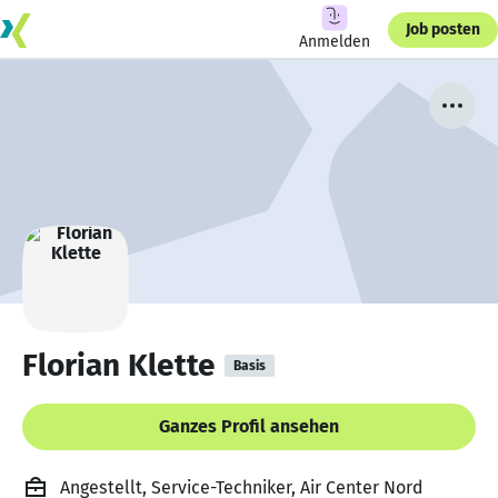
Job posten
Anmelden
Florian Klette
Basis
Ganzes Profil ansehen
Angestellt, Service-Techniker, Air Center Nord