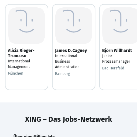
Alicia Rieger-
James D. Cagney
Björn Willhardt
Troncoso
International
Junior
International
Business
Prozessmanager
Management
Administration
Bad Hersfeld
München
Bamberg
XING – Das Jobs-Netzwerk
Über eine Million Jobs