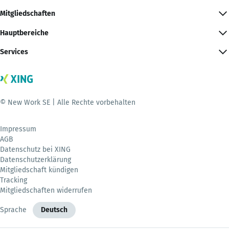
Mitgliedschaften
Hauptbereiche
Services
© New Work SE | Alle Rechte vorbehalten
Impressum
AGB
Datenschutz bei XING
Datenschutzerklärung
Mitgliedschaft kündigen
Tracking
Mitgliedschaften widerrufen
Sprache
Deutsch