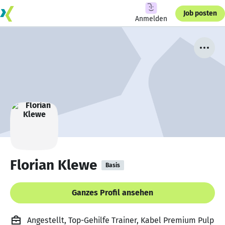
Job posten
Anmelden
Florian Klewe
Basis
Ganzes Profil ansehen
Angestellt, Top-Gehilfe Trainer, Kabel Premium Pulp