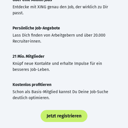
Entdecke mit XING genau den Job, der wirklich zu Dir
passt.
Persönliche Job-Angebote
Lass Dich finden von Arbeitgebern und über 20.000
Recruiter·innen.
21 Mio. Mitglieder
Knüpf neue Kontakte und erhalte Impulse für ein
besseres Job-Leben.
Kostenlos profitieren
Schon als Basis-Mitglied kannst Du Deine Job-Suche
deutlich optimieren.
Jetzt registrieren