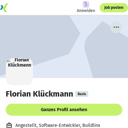
Job posten
Anmelden
Florian Klückmann
Basis
Ganzes Profil ansehen
Angestellt, Software-Entwickler, Buildlinx