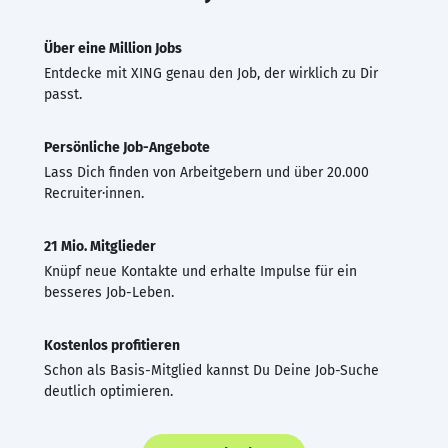
Über eine Million Jobs
Entdecke mit XING genau den Job, der wirklich zu Dir
passt.
Persönliche Job-Angebote
Lass Dich finden von Arbeitgebern und über 20.000
Recruiter·innen.
21 Mio. Mitglieder
Knüpf neue Kontakte und erhalte Impulse für ein
besseres Job-Leben.
Kostenlos profitieren
Schon als Basis-Mitglied kannst Du Deine Job-Suche
deutlich optimieren.