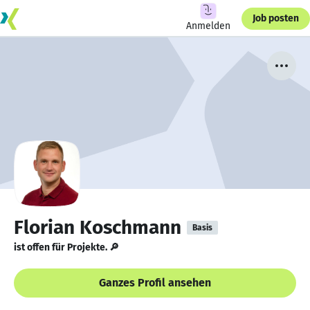
Job posten
Anmelden
Florian Koschmann
Basis
ist offen für Projekte. 🔎
Ganzes Profil ansehen