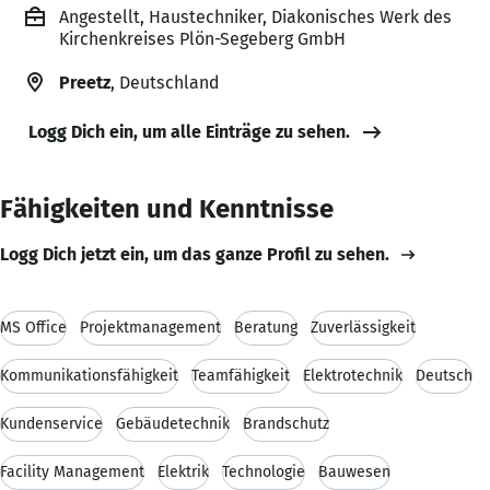
Angestellt, Haustechniker, Diakonisches Werk des
Kirchenkreises Plön-Segeberg GmbH
Preetz
, Deutschland
Logg Dich ein, um alle Einträge zu sehen.
Fähigkeiten und Kenntnisse
Logg Dich jetzt ein, um das ganze Profil zu sehen.
MS Office
Projektmanagement
Beratung
Zuverlässigkeit
Kommunikationsfähigkeit
Teamfähigkeit
Elektrotechnik
Deutsch
Kundenservice
Gebäudetechnik
Brandschutz
Facility Management
Elektrik
Technologie
Bauwesen