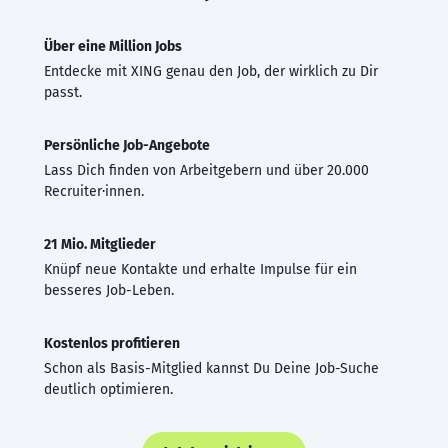
Über eine Million Jobs
Entdecke mit XING genau den Job, der wirklich zu Dir
passt.
Persönliche Job-Angebote
Lass Dich finden von Arbeitgebern und über 20.000
Recruiter·innen.
21 Mio. Mitglieder
Knüpf neue Kontakte und erhalte Impulse für ein
besseres Job-Leben.
Kostenlos profitieren
Schon als Basis-Mitglied kannst Du Deine Job-Suche
deutlich optimieren.