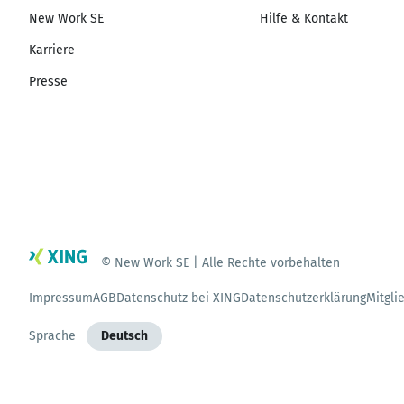
New Work SE
Hilfe & Kontakt
Karriere
Presse
© New Work SE | Alle Rechte vorbehalten
Impressum
AGB
Datenschutz bei XING
Datenschutzerklärung
Mitgli
Sprache
Deutsch