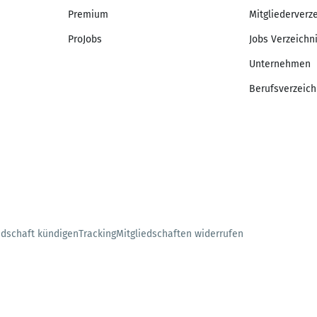
Premium
Mitgliederverz
ProJobs
Jobs Verzeichn
Unternehmen
Berufsverzeich
edschaft kündigen
Tracking
Mitgliedschaften widerrufen