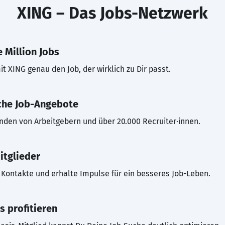
XING – Das Jobs-Netzwerk
 Million Jobs
t XING genau den Job, der wirklich zu Dir passt.
che Job-Angebote
inden von Arbeitgebern und über 20.000 Recruiter·innen.
itglieder
Kontakte und erhalte Impulse für ein besseres Job-Leben.
s profitieren