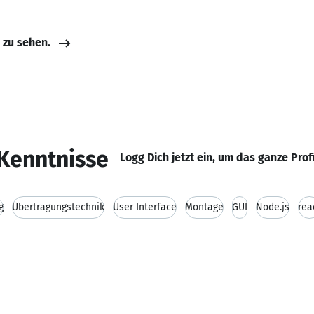
e zu sehen.
Kenntnisse
Logg Dich jetzt ein, um das ganze Prof
g
Übertragungstechnik
User Interface
Montage
GUI
Node.js
rea