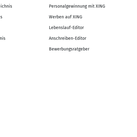
eichnis
Personalgewinnung mit XING
is
Werben auf XING
Lebenslauf-Editor
nis
Anschreiben-Editor
Bewerbungsratgeber