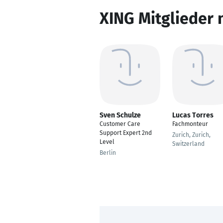
XING Mitglieder 
Sven Schulze
Lucas Torres
Customer Care
Fachmonteur
Support Expert 2nd
Zurich, Zurich,
Level
Switzerland
Berlin