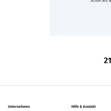
Schon als B
21
Unternehmen
Hilfe & Kontakt