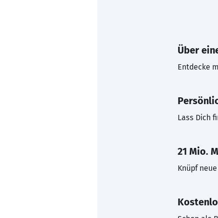
Über eine
Entdecke mi
Persönli
Lass Dich f
21 Mio. M
Knüpf neue 
Kostenlo