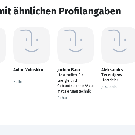
mit ähnlichen Profilangaben
Anton Voloshko
Jochen Baur
Aleksandrs
Terentjevs
---
Elektroniker für
Electrician
Energie und
Halle
Gebäudetechnik/Auto
Jēkabpils
matisierungstechnik
Dubai