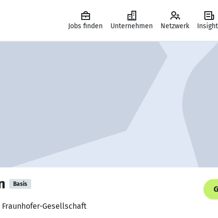
Jobs finden
Unternehmen
Netzwerk
Insigh
n
Basis
G
 Fraunhofer-Gesellschaft