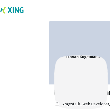
Florian Kugelman
Angestellt, Web Developer,