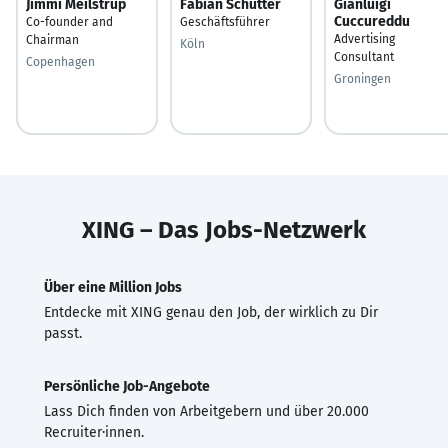
Jimmi Meilstrup
Fabian Schütter
Gianluigi
Cuccureddu
Co-founder and
Geschäftsführer
Advertising
Chairman
Köln
Consultant
Copenhagen
Groningen
XING – Das Jobs-Netzwerk
Über eine Million Jobs
Entdecke mit XING genau den Job, der wirklich zu Dir
passt.
Persönliche Job-Angebote
Lass Dich finden von Arbeitgebern und über 20.000
Recruiter·innen.