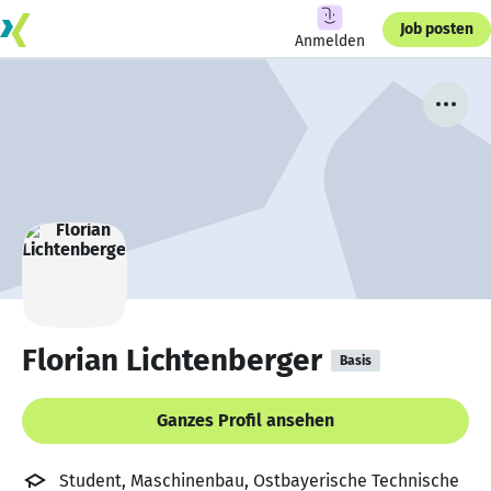
Job posten
Anmelden
Florian Lichtenberger
Basis
Ganzes Profil ansehen
Student, Maschinenbau, Ostbayerische Technische