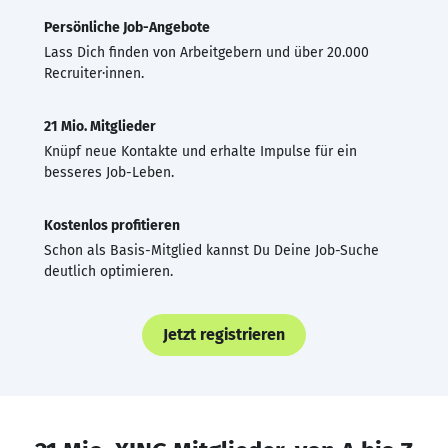
Persönliche Job-Angebote
Lass Dich finden von Arbeitgebern und über 20.000
Recruiter·innen.
21 Mio. Mitglieder
Knüpf neue Kontakte und erhalte Impulse für ein
besseres Job-Leben.
Kostenlos profitieren
Schon als Basis-Mitglied kannst Du Deine Job-Suche
deutlich optimieren.
Jetzt registrieren