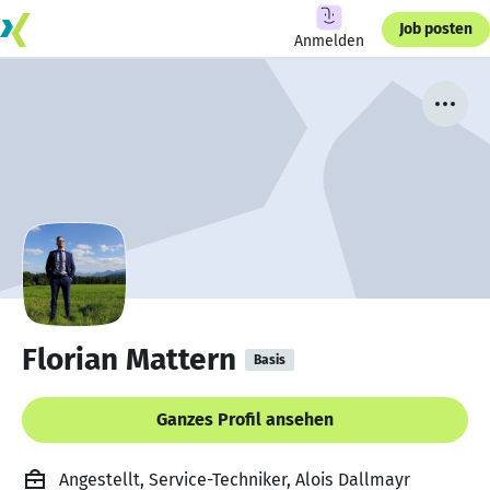
Job posten
Anmelden
Florian Mattern
Basis
Ganzes Profil ansehen
Angestellt, Service-Techniker, Alois Dallmayr