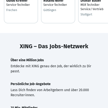
Guido Kremer
Roland Nöfer
Ditmar Bauer
Service-Techniker
Service-Techniker
MSR Techniker
Service/ Vertrieb
Frechen
Göttingen
Stuttgart
XING – Das Jobs-Netzwerk
Über eine Million Jobs
Entdecke mit XING genau den Job, der wirklich zu Dir
passt.
Persönliche Job-Angebote
Lass Dich finden von Arbeitgebern und über 20.000
Recruiter·innen.
21 Mio. Mitglieder