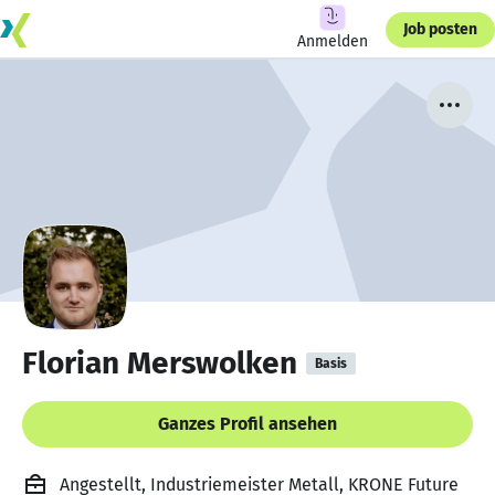
Job posten
Anmelden
Florian Merswolken
Basis
Ganzes Profil ansehen
Angestellt, Industriemeister Metall, KRONE Future