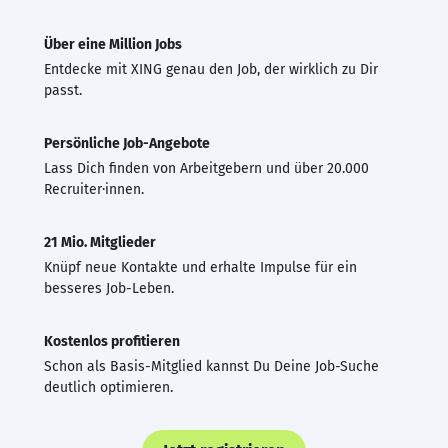
Über eine Million Jobs
Entdecke mit XING genau den Job, der wirklich zu Dir
passt.
Persönliche Job-Angebote
Lass Dich finden von Arbeitgebern und über 20.000
Recruiter·innen.
21 Mio. Mitglieder
Knüpf neue Kontakte und erhalte Impulse für ein
besseres Job-Leben.
Kostenlos profitieren
Schon als Basis-Mitglied kannst Du Deine Job-Suche
deutlich optimieren.