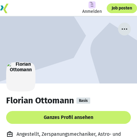
Job posten
Anmelden
Florian Ottomann
Basis
Ganzes Profil ansehen
Angestellt, Zerspanungsmechaniker, Astro- und