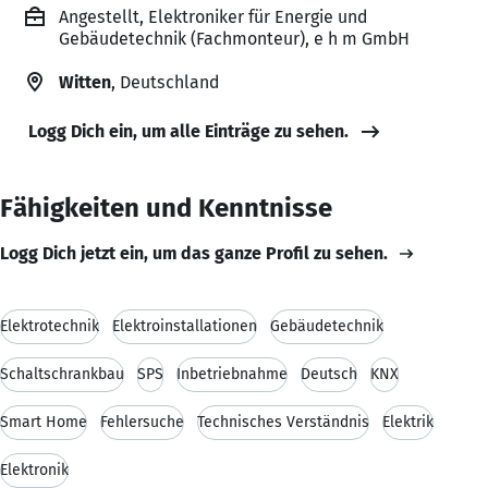
Angestellt, Elektroniker für Energie und
Gebäudetechnik (Fachmonteur), e h m GmbH
Witten
, Deutschland
Logg Dich ein, um alle Einträge zu sehen.
Fähigkeiten und Kenntnisse
Logg Dich jetzt ein, um das ganze Profil zu sehen.
Elektrotechnik
Elektroinstallationen
Gebäudetechnik
Schaltschrankbau
SPS
Inbetriebnahme
Deutsch
KNX
Smart Home
Fehlersuche
Technisches Verständnis
Elektrik
Elektronik