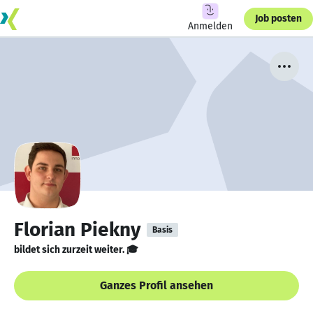
Job posten
Anmelden
Florian Piekny
Basis
bildet sich zurzeit weiter. 🎓
Ganzes Profil ansehen