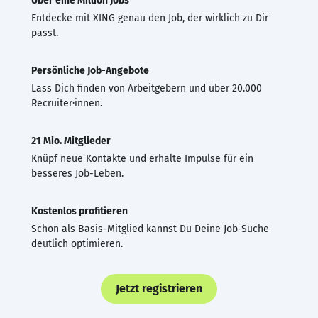
Über eine Million Jobs
Entdecke mit XING genau den Job, der wirklich zu Dir
passt.
Persönliche Job-Angebote
Lass Dich finden von Arbeitgebern und über 20.000
Recruiter·innen.
21 Mio. Mitglieder
Knüpf neue Kontakte und erhalte Impulse für ein
besseres Job-Leben.
Kostenlos profitieren
Schon als Basis-Mitglied kannst Du Deine Job-Suche
deutlich optimieren.
Jetzt registrieren