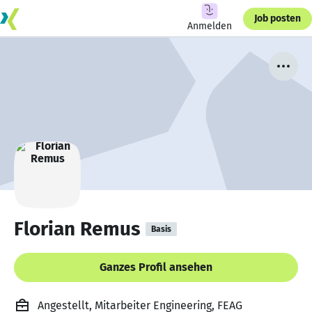
Job posten
Anmelden
Florian Remus
Basis
Ganzes Profil ansehen
Angestellt, Mitarbeiter Engineering, FEAG