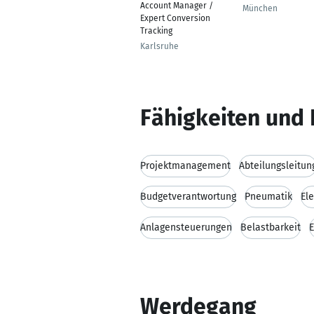
Account Manager /
München
Expert Conversion
Tracking
Karlsruhe
Fähigkeiten und 
Projektmanagement
Abteilungsleitun
Budgetverantwortung
Pneumatik
El
Anlagensteuerungen
Belastbarkeit
E
Werdegang