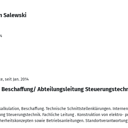
n Salewski
24
, seit Jan. 2014
 Beschaffung/ Abteilungsleitung Steuerungstech
kalkulation, Beschaffung. Technische Schnittstellenklärungen. Interne
ung Steuerungstechnik. Fachliche Leitung . Konstruktion von elektro-
cherheitskonzepten sowie Betriebsanleitungen. Standortverantwortung