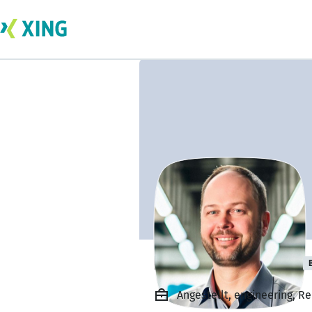
Florian Salewski
Angestellt, engineering, R