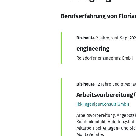
Berufserfahrung von Floria
Bis heute
2 Jahre, seit Sep. 20
engineering
Reisdorfer engineering GmbH
Bis heute
12 Jahre und 8 Monate
Arbeitsvorbereitung/
ibk IngenieurConsult GmbH
Arbeitsvorbereitung, Angebots
Kundenkontakt. Abteilungsleit
Mitarbeit bei Anlagen- und Si
Montagehalle.