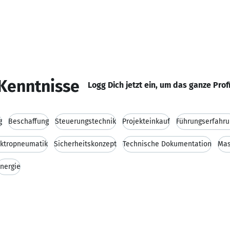
Kenntnisse
Logg Dich jetzt ein, um das ganze Prof
g
Beschaffung
Steuerungstechnik
Projekteinkauf
Führungserfahru
ektropneumatik
Sicherheitskonzept
Technische Dokumentation
Mas
nergie