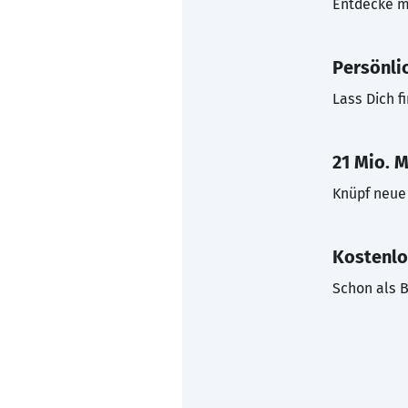
Entdecke mi
Persönli
Lass Dich f
21 Mio. M
Knüpf neue 
Kostenlo
Schon als B