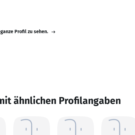
 ganze Profil zu sehen.
mit ähnlichen Profilangaben