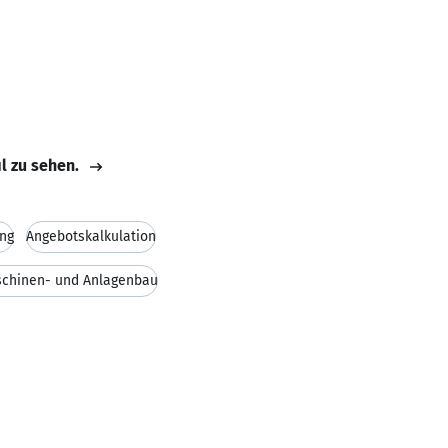
il zu sehen.
ng
Angebotskalkulation
chinen- und Anlagenbau