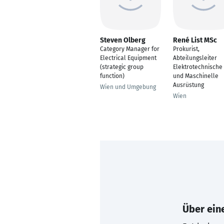
Steven Olberg
René List MSc
Category Manager for
Prokurist,
Electrical Equipment
Abteilungsleiter
(strategic group
Elektrotechnische
function)
und Maschinelle
Ausrüstung
Wien und Umgebung
Wien
Über eine