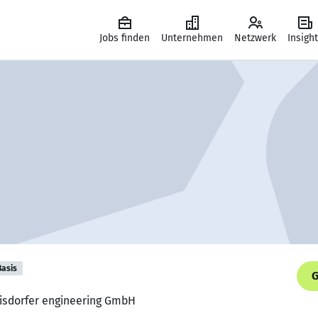
Jobs finden
Unternehmen
Netzwerk
Insigh
Basis
G
eisdorfer engineering GmbH