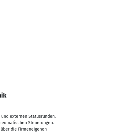
nik
n und externen Statusrunden.
 pneumatischen Steuerungen.
 über die Firmeneigenen