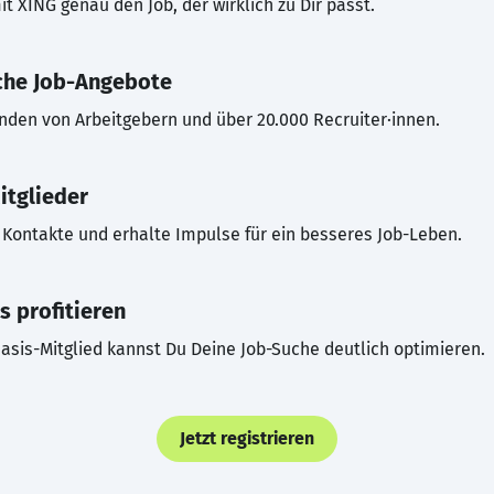
t XING genau den Job, der wirklich zu Dir passt.
che Job-Angebote
inden von Arbeitgebern und über 20.000 Recruiter·innen.
itglieder
Kontakte und erhalte Impulse für ein besseres Job-Leben.
s profitieren
asis-Mitglied kannst Du Deine Job-Suche deutlich optimieren.
Jetzt registrieren