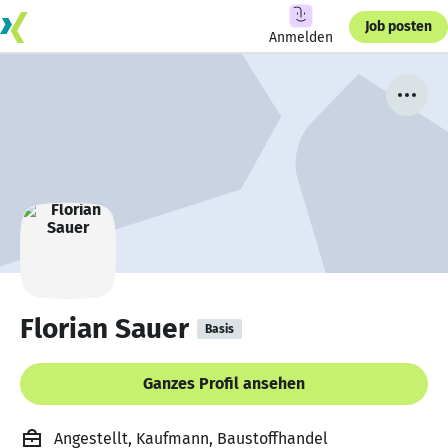
Job posten
Anmelden
Florian Sauer
Basis
Ganzes Profil ansehen
Angestellt, Kaufmann, Baustoffhandel