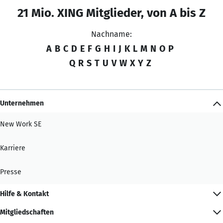
21 Mio. XING Mitglieder, von A bis Z
Nachname:
A
B
C
D
E
F
G
H
I
J
K
L
M
N
O
P
Q
R
S
T
U
V
W
X
Y
Z
Unternehmen
New Work SE
Karriere
Presse
Hilfe & Kontakt
Mitgliedschaften