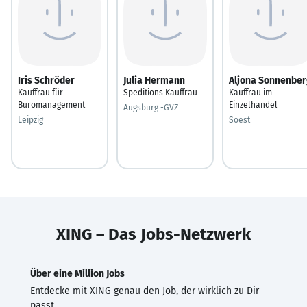
Iris Schröder
Julia Hermann
Aljona Sonnenber
Kauffrau für
Speditions Kauffrau
Kauffrau im
Büromanagement
Einzelhandel
Augsburg -GVZ
Leipzig
Soest
XING – Das Jobs-Netzwerk
Über eine Million Jobs
Entdecke mit XING genau den Job, der wirklich zu Dir
passt.