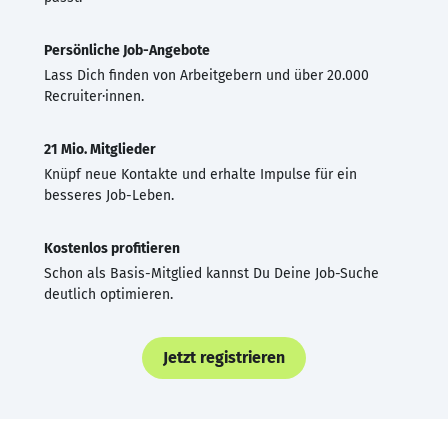
Persönliche Job-Angebote
Lass Dich finden von Arbeitgebern und über 20.000
Recruiter·innen.
21 Mio. Mitglieder
Knüpf neue Kontakte und erhalte Impulse für ein
besseres Job-Leben.
Kostenlos profitieren
Schon als Basis-Mitglied kannst Du Deine Job-Suche
deutlich optimieren.
Jetzt registrieren