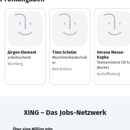
Jürgen Klement
Timo Schulze
Verena Messe-
Kupka
arbeitsuchend
Maschinenbautechnik
Teamassistenz (30 h
er
Nürnberg
Woche)
Bad Arolsen
Aschaffenburg
XING – Das Jobs-Netzwerk
Über eine Million Jobs