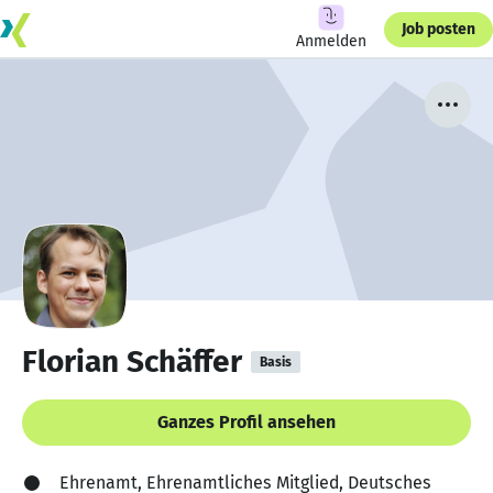
Job posten
Anmelden
Florian Schäffer
Basis
Ganzes Profil ansehen
Ehrenamt, Ehrenamtliches Mitglied, Deutsches