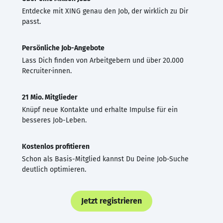
Entdecke mit XING genau den Job, der wirklich zu Dir
passt.
Persönliche Job-Angebote
Lass Dich finden von Arbeitgebern und über 20.000
Recruiter·innen.
21 Mio. Mitglieder
Knüpf neue Kontakte und erhalte Impulse für ein
besseres Job-Leben.
Kostenlos profitieren
Schon als Basis-Mitglied kannst Du Deine Job-Suche
deutlich optimieren.
Jetzt registrieren