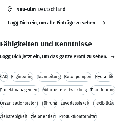
Neu-Ulm
, Deutschland
Logg Dich ein, um alle Einträge zu sehen.
Fähigkeiten und Kenntnisse
Logg Dich jetzt ein, um das ganze Profil zu sehen.
CAD
Engineering
Teamleitung
Betonpumpen
Hydraulik
Projektmanagement
Mitarbeiterentwicklung
Teamführung
Organisationstalent
Führung
Zuverlässigkeit
Flexibilität
Zielstrebigkeit
zielorientiert
Produktkonformität