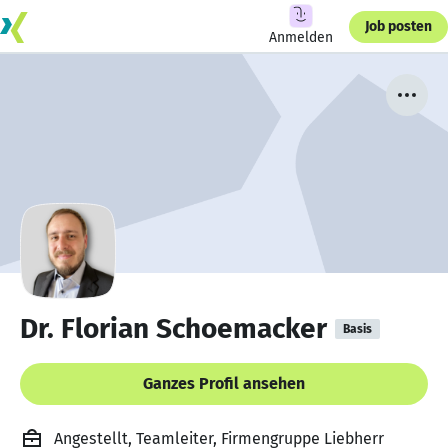
Job posten
Anmelden
Dr. Florian Schoemacker
Basis
Ganzes Profil ansehen
Angestellt, Teamleiter, Firmengruppe Liebherr