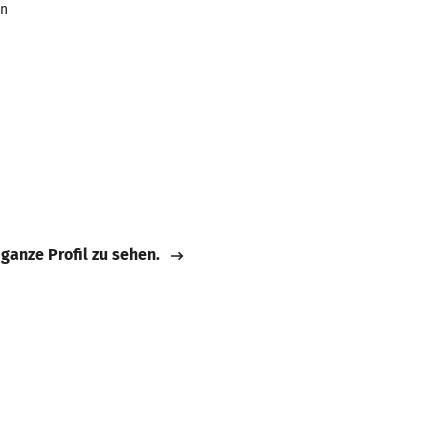
en
 ganze Profil zu sehen.