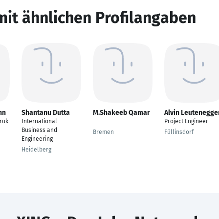
mit ähnlichen Profilangaben
nn
Shantanu Dutta
M.Shakeeb Qamar
Alvin Leutenegge
ruk
International
---
Project Engineer
Business and
Bremen
Füllinsdorf
Engineering
Heidelberg