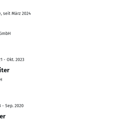
, seit März 2024
 GmbH
1 - Okt. 2023
iter
bH
8 - Sep. 2020
er