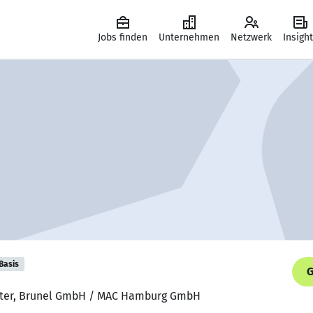
Jobs finden
Unternehmen
Netzwerk
Insigh
Basis
G
eiter, Brunel GmbH / MAC Hamburg GmbH