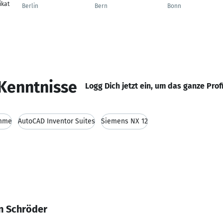
kat
Berlin
Bern
Bonn
Kenntnisse
Logg Dich jetzt ein, um das ganze Prof
amme
AutoCAD Inventor Suites
Siemens NX 12
n Schröder