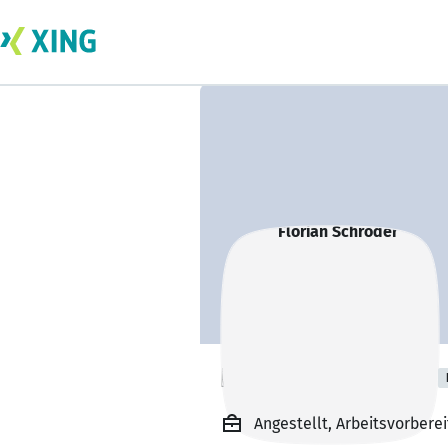
Florian Schröder
Angestellt, Arbeitsvorber