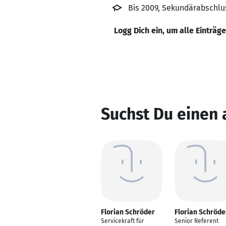
Bis 2009, Sekundärabschlus
Logg Dich ein, um alle Einträg
Suchst Du einen 
Florian Schröder
Florian Schröde
Servicekraft für
Senior Referent