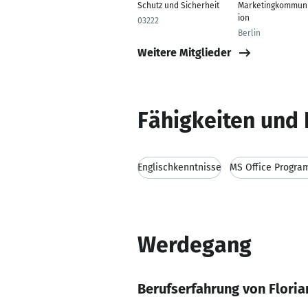
Schutz und Sicherheit
Marketingkommuni
ion
03222
Berlin
Weitere Mitglieder
Fähigkeiten und 
Englischkenntnisse
MS Office Progr
Werdegang
Berufserfahrung von Floria