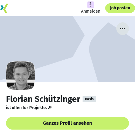
Job posten
Anmelden
Florian Schützinger
Basis
ist offen für Projekte. 🔎
Ganzes Profil ansehen