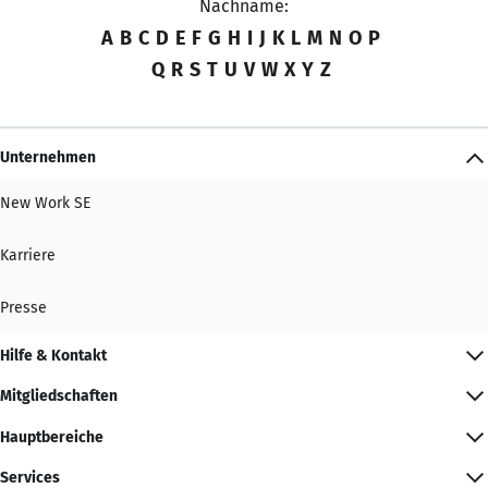
Nachname:
A
B
C
D
E
F
G
H
I
J
K
L
M
N
O
P
Q
R
S
T
U
V
W
X
Y
Z
Unternehmen
New Work SE
Karriere
Presse
Hilfe & Kontakt
Mitgliedschaften
Hauptbereiche
Services