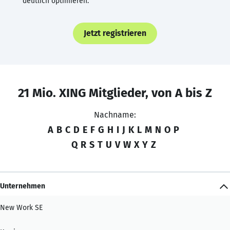
deutlich optimieren.
Jetzt registrieren
21 Mio. XING Mitglieder, von A bis Z
Nachname:
A
B
C
D
E
F
G
H
I
J
K
L
M
N
O
P
Q
R
S
T
U
V
W
X
Y
Z
Unternehmen
New Work SE