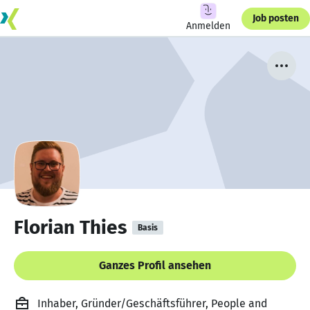
Job posten
Anmelden
Florian Thies
Basis
Ganzes Profil ansehen
Inhaber, Gründer/Geschäftsführer, People and