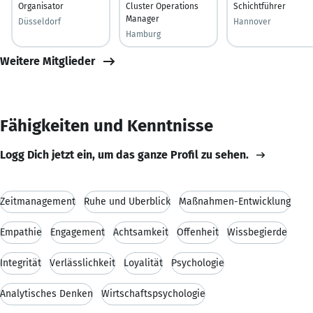
Organisator
Cluster Operations
Schichtführer
Manager
Düsseldorf
Hannover
Hamburg
Weitere Mitglieder
Fähigkeiten und Kenntnisse
Logg Dich jetzt ein, um das ganze Profil zu sehen.
Zeitmanagement
Ruhe und Überblick
Maßnahmen-Entwicklung
Empathie
Engagement
Achtsamkeit
Offenheit
Wissbegierde
Integrität
Verlässlichkeit
Loyalität
Psychologie
Analytisches Denken
Wirtschaftspsychologie