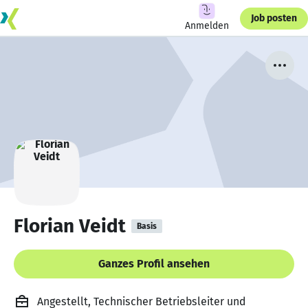
Job posten
Anmelden
Florian Veidt
Basis
Ganzes Profil ansehen
Angestellt, Technischer Betriebsleiter und