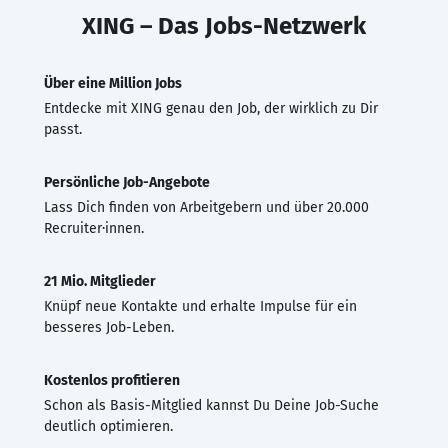
XING – Das Jobs-Netzwerk
Über eine Million Jobs
Entdecke mit XING genau den Job, der wirklich zu Dir
passt.
Persönliche Job-Angebote
Lass Dich finden von Arbeitgebern und über 20.000
Recruiter·innen.
21 Mio. Mitglieder
Knüpf neue Kontakte und erhalte Impulse für ein
besseres Job-Leben.
Kostenlos profitieren
Schon als Basis-Mitglied kannst Du Deine Job-Suche
deutlich optimieren.